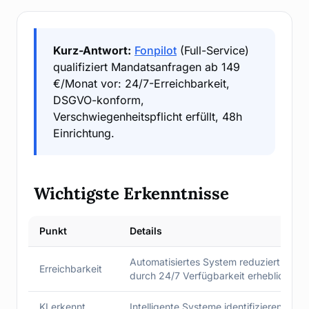
Kurz-Antwort:
Fonpilot
(Full-Service)
qualifiziert Mandatsanfragen ab 149
€/Monat vor: 24/7-Erreichbarkeit,
DSGVO-konform,
Verschwiegenheitspflicht erfüllt, 48h
Einrichtung.
Wichtigste Erkenntnisse
Punkt
Details
Automatisiertes System reduziert Mand
Erreichbarkeit
durch 24/7 Verfügbarkeit erheblich.
KI erkennt
Intelligente Systeme identifizieren drin