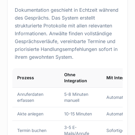
Dokumentation geschieht in Echtzeit während
des Gesprächs. Das System erstellt
strukturierte Protokolle mit allen relevanten
Informationen. Anwälte finden vollständige
Gesprächsverläufe, vereinbarte Termine und
priorisierte Handlungsempfehlungen sofort in
ihrem gewohnten System.
Ohne
Prozess
Mit Integrati
Integration
Anruferdaten
5-8 Minuten
Automatisch i
erfassen
manuell
Akte anlegen
10-15 Minuten
Automatisch er
3-5 E-
Termin buchen
Sofortige Buc
Mails/Anrufe