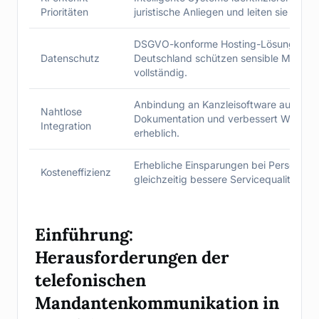
Prioritäten
juristische Anliegen und leiten sie sofort
DSGVO-konforme Hosting-Lösungen in
Datenschutz
Deutschland schützen sensible Manda
vollständig.
Anbindung an Kanzleisoftware automati
Nahtlose
Dokumentation und verbessert Workflo
Integration
erheblich.
Erhebliche Einsparungen bei Personalk
Kosteneffizienz
gleichzeitig bessere Servicequalität mög
Einführung:
Herausforderungen der
telefonischen
Mandantenkommunikation in