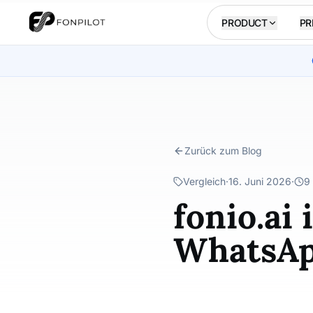
PRODUCT
PR
Zurück zum Blog
Vergleich
·
16. Juni 2026
·
9
fonio.ai 
WhatsApp