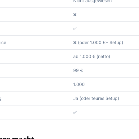
Nicht ausgewiesen
❌
✅
vice
❌ (oder 1.000 €+ Setup)
ab 1.000 € (netto)
99 €
1.000
g
Ja (oder teures Setup)
✅