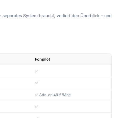
in separates System braucht, verliert den Überblick – und
Fonpilot
✅
✅
✅ Add-on 49 €/Mon.
✅