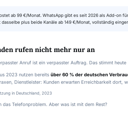
kostet ab 99 €/Monat. WhatsApp gibt es seit 2026 als Add-on f
t dasselbe plus beide Kanäle ab 149 €/Monat, vollständig einger
den rufen nicht mehr nur an
erpasster Anruf ist ein verpasster Auftrag. Das stimmt heute
aus 2023 nutzen bereits
über 60 % der deutschen Verbrau
xen, Dienstleister: Kunden erwarten Erreichbarkeit dort, w
tzung in Deutschland, 2023
en das Telefonproblem. Aber was ist mit dem Rest?