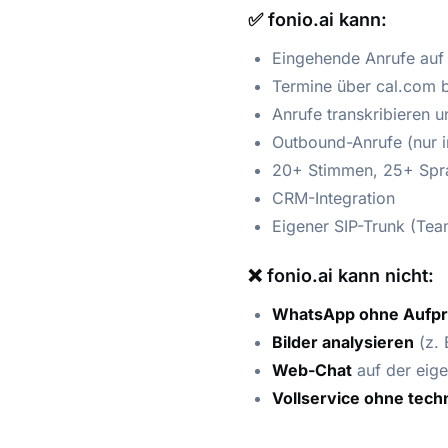
✅ fonio.ai kann:
Eingehende Anrufe au
Termine über cal.com 
Anrufe transkribieren u
Outbound-Anrufe (nur i
20+ Stimmen, 25+ Spr
CRM-Integration
Eigener SIP-Trunk (Tea
❌ fonio.ai kann nicht:
WhatsApp ohne Aufpr
Bilder analysieren
(z. 
Web-Chat
auf der eige
Vollservice ohne tech