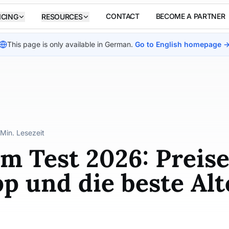
CONTACT
BECOME A PARTNER
ICING
RESOURCES
This page is only available in German
.
Go to English homepage 
 Min. Lesezeit
im Test 2026: Preise
 und die beste Alt