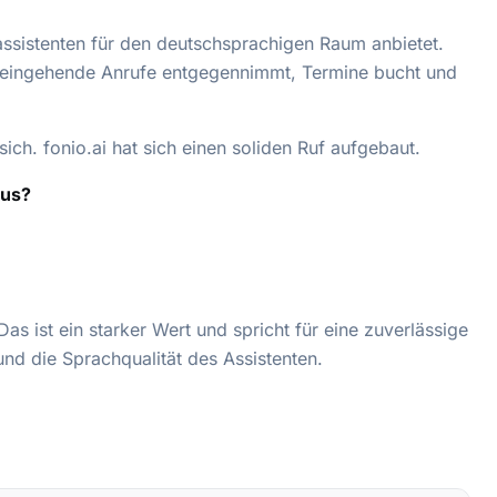
nassistenten für den deutschsprachigen Raum anbietet.
er eingehende Anrufe entgegennimmt, Termine bucht und
ich. fonio.ai hat sich einen soliden Ruf aufgebaut.
aus?
as ist ein starker Wert und spricht für eine zuverlässige
und die Sprachqualität des Assistenten.