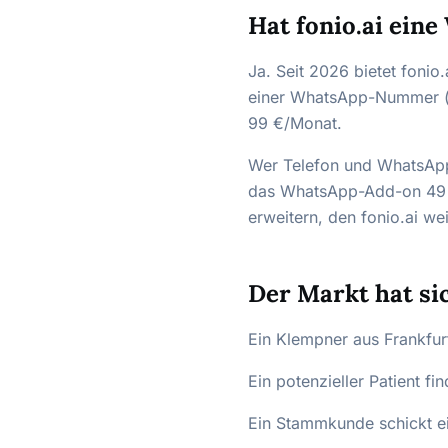
Hat fonio.ai ein
Ja. Seit 2026 bietet foni
einer WhatsApp-Nummer (je
99 €/Monat.
Wer Telefon und WhatsApp 
das WhatsApp-Add-on 49 €
erweitern, den fonio.ai wei
Der Markt hat si
Ein Klempner aus Frankfu
Ein potenzieller Patient fi
Ein Stammkunde schickt ei