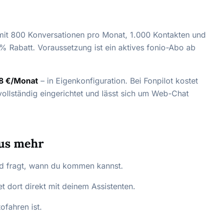
it 800 Konversationen pro Monat, 1.000 Kontakten und
% Rabatt. Voraussetzung ist ein aktives fonio-Abo ab
8 €/Monat
– in Eigenkonfiguration. Bei Fonpilot kostet
llständig eingerichtet und lässt sich um Web-Chat
xus mehr
nd fragt, wann du kommen kannst.
et dort direkt mit deinem Assistenten.
fahren ist.