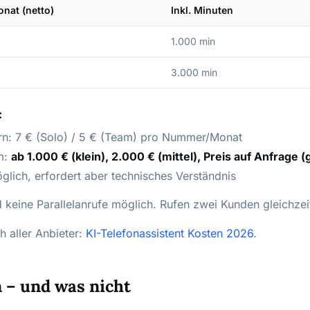
onat (netto)
Inkl. Minuten
1.000 min
3.000 min
:
n: 7 € (Solo) / 5 € (Team) pro Nummer/Monat
m:
ab 1.000 € (klein), 2.000 € (mittel), Preis auf Anfrage (
glich, erfordert aber technisches Verständnis
 keine Parallelanrufe möglich. Rufen zwei Kunden gleichzeit
h aller Anbieter:
KI-Telefonassistent Kosten 2026
.
n – und was nicht