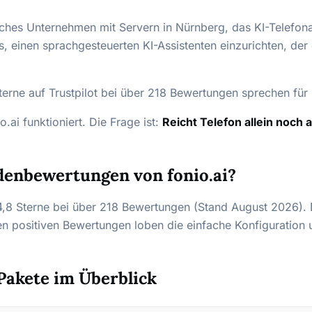
hisches Unternehmen mit Servern in Nürnberg, das KI-Telefo
es, einen sprachgesteuerten KI-Assistenten einzurichten, d
erne auf Trustpilot bei über 218 Bewertungen sprechen für s
o.ai funktioniert. Die Frage ist:
Reicht Telefon allein noch 
denbewertungen von fonio.ai?
t 4,8 Sterne bei über 218 Bewertungen (Stand August 2026). D
en positiven Bewertungen loben die einfache Konfiguration 
 Pakete im Überblick