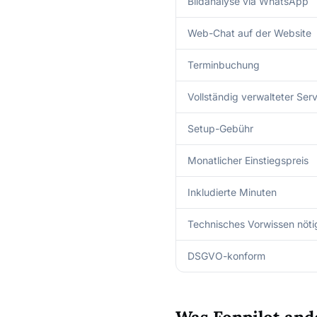
Bildanalyse via WhatsApp
Web-Chat auf der Website
Terminbuchung
Vollständig verwalteter Ser
Setup-Gebühr
Monatlicher Einstiegspreis
Inkludierte Minuten
Technisches Vorwissen nöti
DSGVO-konform