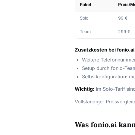
Paket
Preis/M
Solo
99 €
Team
299 €
Zusatzkosten bei fonio.ai
Weitere Telefonnummer
Setup durch fonio-Tea
Selbstkonfiguration: mö
Wichtig:
Im Solo-Tarif sind
Vollständiger Preisvergleic
Was fonio.ai kan