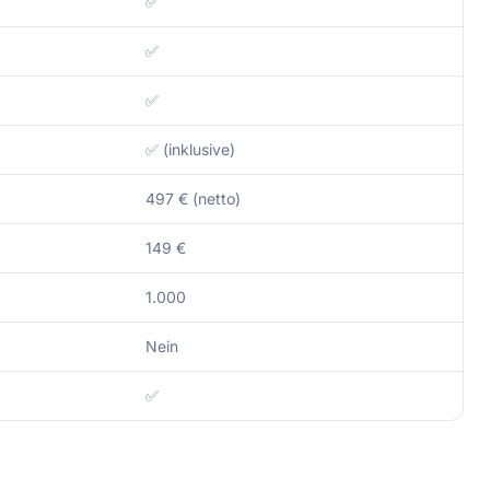
✅
✅
✅
✅ (inklusive)
497 € (netto)
149 €
1.000
Nein
✅