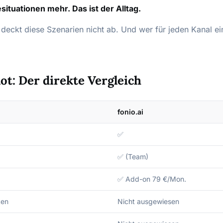
ituationen mehr. Das ist der Alltag.
t deckt diese Szenarien nicht ab. Und wer für jeden Kanal e
lot: Der direkte Vergleich
fonio.ai
✅
✅ (Team)
✅ Add-on 79 €/Mon.
ten
Nicht ausgewiesen