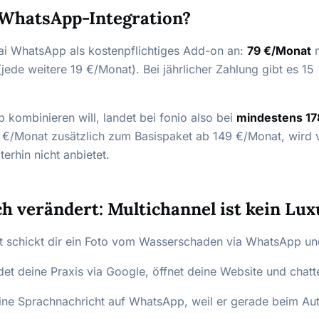
e WhatsApp-Integration?
o.ai WhatsApp als kostenpflichtiges Add-on an:
79 €/Monat
m
de weitere 19 €/Monat). Bei jährlicher Zahlung gibt es 15 
kombinieren will, landet bei fonio also bei
mindestens 17
/Monat zusätzlich zum Basispaket ab 149 €/Monat, wird vo
terhin nicht anbietet.
ch verändert: Multichannel ist kein Lu
rt schickt dir ein Foto vom Wasserschaden via WhatsApp u
ndet deine Praxis via Google, öffnet deine Website und chatt
ne Sprachnachricht auf WhatsApp, weil er gerade beim Auto