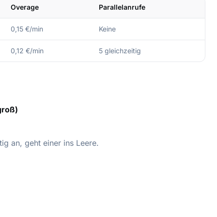
Overage
Parallelanrufe
0,15 €/min
Keine
0,12 €/min
5 gleichzeitig
groß)
ig an, geht einer ins Leere.